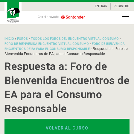
ENTRAR
REGISTRO
Con el apoyo de
›
›
›
INICIO
FOROS
TODOS LOS FOROS DEL ENCUENTRO VIRTUAL CONSUMO
›
FORO DE BIENVENIDA ENCUENTRO VIRTUAL CONSUMO
FORO DE BIENVENIDA
›
Respuesta a: Foro de
ENCUENTROS DE EA PARA EL CONSUMO RESPONSABLE
Bienvenida Encuentros de EA para el Consumo Responsable
Respuesta a: Foro de
Bienvenida Encuentros de
EA para el Consumo
Responsable
VOLVER AL CURSO