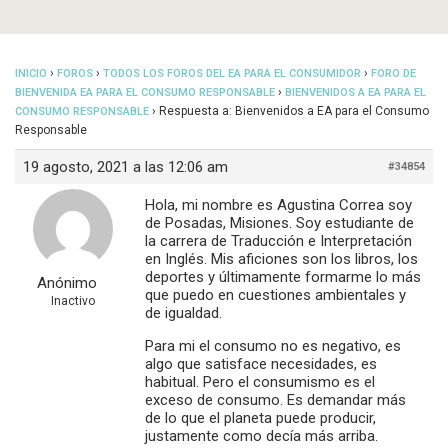
›
›
›
INICIO
FOROS
TODOS LOS FOROS DEL EA PARA EL CONSUMIDOR
FORO DE
›
BIENVENIDA EA PARA EL CONSUMO RESPONSABLE
BIENVENIDOS A EA PARA EL
›
Respuesta a: Bienvenidos a EA para el Consumo
CONSUMO RESPONSABLE
Responsable
19 agosto, 2021 a las 12:06 am
#34854
Hola, mi nombre es Agustina Correa soy
de Posadas, Misiones. Soy estudiante de
la carrera de Traducción e Interpretación
en Inglés. Mis aficiones son los libros, los
deportes y últimamente formarme lo más
Anónimo
que puedo en cuestiones ambientales y
Inactivo
de igualdad.
Para mi el consumo no es negativo, es
algo que satisface necesidades, es
habitual. Pero el consumismo es el
exceso de consumo. Es demandar más
de lo que el planeta puede producir,
justamente como decía más arriba.