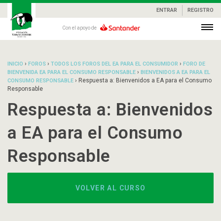
ENTRAR
REGISTRO
Con el apoyo de
›
›
›
INICIO
FOROS
TODOS LOS FOROS DEL EA PARA EL CONSUMIDOR
FORO DE
›
BIENVENIDA EA PARA EL CONSUMO RESPONSABLE
BIENVENIDOS A EA PARA EL
›
Respuesta a: Bienvenidos a EA para el Consumo
CONSUMO RESPONSABLE
Responsable
Respuesta a: Bienvenidos
a EA para el Consumo
Responsable
VOLVER AL CURSO