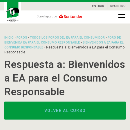
ENTRAR
REGISTRO
Con el apoyo de
›
›
›
INICIO
FOROS
TODOS LOS FOROS DEL EA PARA EL CONSUMIDOR
FORO DE
›
BIENVENIDA EA PARA EL CONSUMO RESPONSABLE
BIENVENIDOS A EA PARA EL
›
Respuesta a: Bienvenidos a EA para el Consumo
CONSUMO RESPONSABLE
Responsable
Respuesta a: Bienvenidos
a EA para el Consumo
Responsable
VOLVER AL CURSO