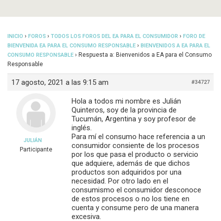
›
›
›
INICIO
FOROS
TODOS LOS FOROS DEL EA PARA EL CONSUMIDOR
FORO DE
›
BIENVENIDA EA PARA EL CONSUMO RESPONSABLE
BIENVENIDOS A EA PARA EL
›
Respuesta a: Bienvenidos a EA para el Consumo
CONSUMO RESPONSABLE
Responsable
17 agosto, 2021 a las 9:15 am
#34727
Hola a todos mi nombre es Julián
Quinteros, soy de la provincia de
Tucumán, Argentina y soy profesor de
inglés.
Para mí el consumo hace referencia a un
JULIÁN
consumidor consiente de los procesos
Participante
por los que pasa el producto o servicio
que adquiere, además de que dichos
productos son adquiridos por una
necesidad. Por otro lado en el
consumismo el consumidor desconoce
de estos procesos o no los tiene en
cuenta y consume pero de una manera
excesiva.