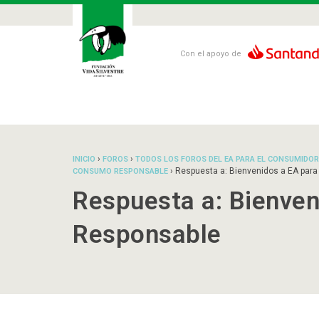
Con el apoyo de
›
›
INICIO
FOROS
TODOS LOS FOROS DEL EA PARA EL CONSUMIDOR
›
Respuesta a: Bienvenidos a EA par
CONSUMO RESPONSABLE
Respuesta a: Bienve
Responsable