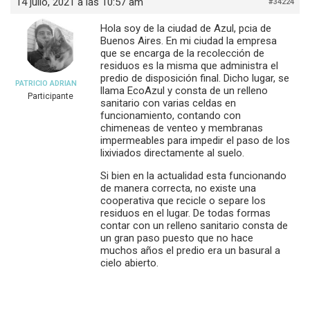
14 julio, 2021 a las 10:57 am
#34224
Hola soy de la ciudad de Azul, pcia de
Buenos Aires. En mi ciudad la empresa
que se encarga de la recolección de
residuos es la misma que administra el
predio de disposición final. Dicho lugar, se
PATRICIO ADRIAN
llama EcoAzul y consta de un relleno
Participante
sanitario con varias celdas en
funcionamiento, contando con
chimeneas de venteo y membranas
impermeables para impedir el paso de los
lixiviados directamente al suelo.
Si bien en la actualidad esta funcionando
de manera correcta, no existe una
cooperativa que recicle o separe los
residuos en el lugar. De todas formas
contar con un relleno sanitario consta de
un gran paso puesto que no hace
muchos años el predio era un basural a
cielo abierto.