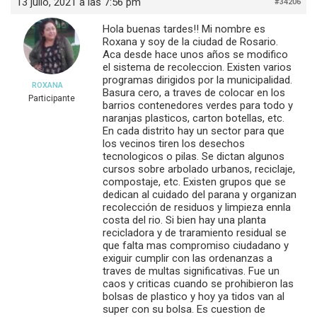
13 julio, 2021 a las 7:56 pm
#34206
Hola buenas tardes!! Mi nombre es
Roxana y soy de la ciudad de Rosario.
Aca desde hace unos años se modifico
el sistema de recoleccion. Existen varios
programas dirigidos por la municipalidad.
ROXANA
Basura cero, a traves de colocar en los
Participante
barrios contenedores verdes para todo y
naranjas plasticos, carton botellas, etc.
En cada distrito hay un sector para que
los vecinos tiren los desechos
tecnologicos o pilas. Se dictan algunos
cursos sobre arbolado urbanos, reciclaje,
compostaje, etc. Existen grupos que se
dedican al cuidado del parana y organizan
recolección de residuos y limpieza ennla
costa del rio. Si bien hay una planta
recicladora y de traramiento residual se
que falta mas compromiso ciudadano y
exiguir cumplir con las ordenanzas a
traves de multas significativas. Fue un
caos y criticas cuando se prohibieron las
bolsas de plastico y hoy ya tidos van al
super con su bolsa. Es cuestion de