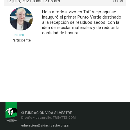
12 julio, 2021 a las 12:08 am
#34106
Hola a todos, vivo en Tafí Viejo aquí se
inauguró el primer Punto Verde destinado
a la recepción de residuos secos con la
idea de reciclar materiales y de reducir la
cantidad de basura.
ESTER
Participante
© FUNDACIÓN VIDA SILVESTRE
Diseño y desarrollo:
TRIBYTES.COM
educacion@vidasilvestre.org.ar