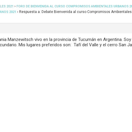
›
LES 2021
FORO DE BIENVENIDA AL CURSO COMPROMISOS AMBIENTALES URBANOS 2
›
Respuesta a: Debate Bienvenida al curso Compromisos Ambientales
ANOS 2021
ia Manzewitsch vivo en la provincia de Tucumán en Argentina. Soy
ecundario. Mis lugares preferidos son: Tafí del Valle y el cerro San Ja