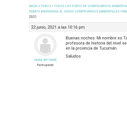
›
›
INICIO
FOROS
TODOS LOS FOROS DE COMPROMISOS AMBIENTA
DEBATE BIENVENIDA AL CURSO COMPROMISOS AMBIENTALES URB
2021
22 junio, 2021 a las 10:16 pm
Buenas noches. Mi nombre es Tan
profesora de historia del nivel s
en la provincia de Tucumán.
Saludos
TANIA BETSABÉ
Participante