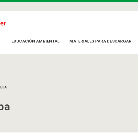
EDUCACIÓN AMBIENTAL
MATERIALES PARA DESCARGAR
UEBA
ba