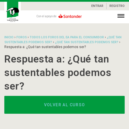
ENTRAR
REGISTRO
Con el apoyo de
›
›
›
INICIO
FOROS
TODOS LOS FOROS DEL EA PARA EL CONSUMIDOR
¿QUÉ TAN
›
›
SUSTENTABLES PODEMOS SER?
¿QUÉ TAN SUSTENTABLES PODEMOS SER?
Respuesta a: ¿Qué tan sustentables podemos ser?
Respuesta a: ¿Qué tan
sustentables podemos
ser?
VOLVER AL CURSO