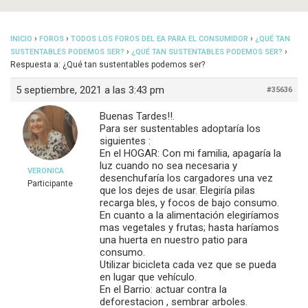
›
›
›
INICIO
FOROS
TODOS LOS FOROS DEL EA PARA EL CONSUMIDOR
¿QUÉ TAN
›
›
SUSTENTABLES PODEMOS SER?
¿QUÉ TAN SUSTENTABLES PODEMOS SER?
Respuesta a: ¿Qué tan sustentables podemos ser?
5 septiembre, 2021 a las 3:43 pm
#35636
Buenas Tardes!!.
Para ser sustentables adoptaría los
siguientes :
En el HOGAR: Con mi familia, apagaría la
luz cuando no sea necesaria y
VERONICA
desenchufaría los cargadores una vez
Participante
que los dejes de usar. Elegiría pilas
recarga bles, y focos de bajo consumo.
En cuanto a la alimentación elegiríamos
mas vegetales y frutas; hasta haríamos
una huerta en nuestro patio para
consumo.
Utilizar bicicleta cada vez que se pueda
en lugar que vehículo.
En el Barrio: actuar contra la
deforestacion , sembrar arboles.