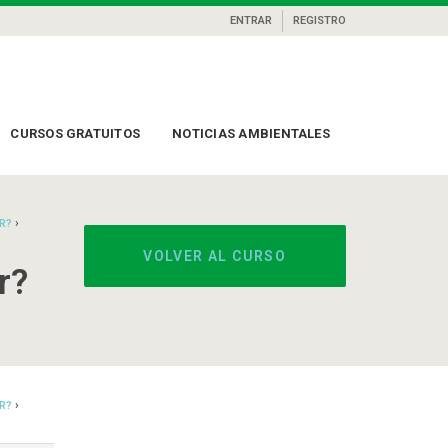
ENTRAR
REGISTRO
CURSOS GRATUITOS
NOTICIAS AMBIENTALES
›
R?
VOLVER AL CURSO
r?
›
R?