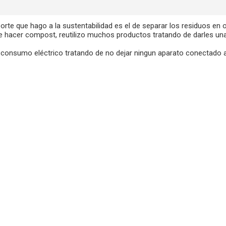
rte que hago a la sustentabilidad es el de separar los residuos en 
o de hacer compost, reutilizo muchos productos tratando de darles un
l consumo eléctrico tratando de no dejar ningun aparato conectado a