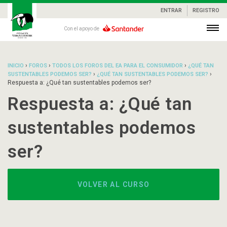
ENTRAR
REGISTRO
Con el apoyo de
›
›
›
INICIO
FOROS
TODOS LOS FOROS DEL EA PARA EL CONSUMIDOR
¿QUÉ TAN
›
›
SUSTENTABLES PODEMOS SER?
¿QUÉ TAN SUSTENTABLES PODEMOS SER?
Respuesta a: ¿Qué tan sustentables podemos ser?
Respuesta a: ¿Qué tan
sustentables podemos
ser?
VOLVER AL CURSO