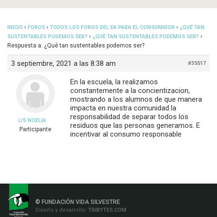
›
›
›
INICIO
FOROS
TODOS LOS FOROS DEL EA PARA EL CONSUMIDOR
¿QUÉ TAN
›
›
SUSTENTABLES PODEMOS SER?
¿QUÉ TAN SUSTENTABLES PODEMOS SER?
Respuesta a: ¿Qué tan sustentables podemos ser?
3 septiembre, 2021 a las 8:38 am
#35517
En la escuela, la realizamos
constantemente a la concientizacion,
mostrando a los alumnos de que manera
impacta en nuestra comunidad la
responsabilidad de separar todos los
LIS NOELIA
residuos que las personas generamos. E
Participante
incentivar al consumo responsable
© FUNDACIÓN VIDA SILVESTRE
Diseño y desarrollo:
TRIBYTES.COM