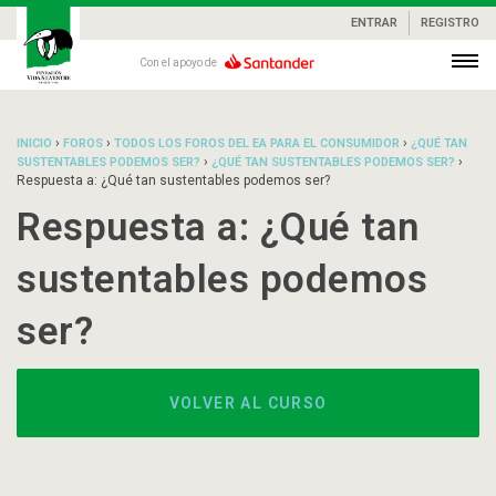
ENTRAR
REGISTRO
Con el apoyo de
›
›
›
INICIO
FOROS
TODOS LOS FOROS DEL EA PARA EL CONSUMIDOR
¿QUÉ TAN
›
›
SUSTENTABLES PODEMOS SER?
¿QUÉ TAN SUSTENTABLES PODEMOS SER?
Respuesta a: ¿Qué tan sustentables podemos ser?
Respuesta a: ¿Qué tan
sustentables podemos
ser?
VOLVER AL CURSO