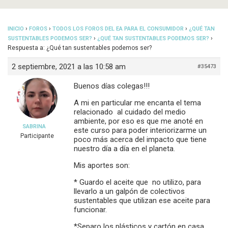
›
›
›
INICIO
FOROS
TODOS LOS FOROS DEL EA PARA EL CONSUMIDOR
¿QUÉ TAN
›
›
SUSTENTABLES PODEMOS SER?
¿QUÉ TAN SUSTENTABLES PODEMOS SER?
Respuesta a: ¿Qué tan sustentables podemos ser?
2 septiembre, 2021 a las 10:58 am
#35473
Buenos días colegas!!!
A mi en particular me encanta el tema
relacionado al cuidado del medio
ambiente, por eso es que me anoté en
SABRINA
este curso para poder interiorizarme un
Participante
poco más acerca del impacto que tiene
nuestro día a día en el planeta.
Mis aportes son:
* Guardo el aceite que no utilizo, para
llevarlo a un galpón de colectivos
sustentables que utilizan ese aceite para
funcionar.
*Separo los plásticos y cartón en casa