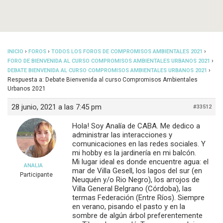
›
›
›
INICIO
FOROS
TODOS LOS FOROS DE COMPROMISOS AMBIENTALES 2021
›
FORO DE BIENVENIDA AL CURSO COMPROMISOS AMBIENTALES URBANOS 2021
›
DEBATE BIENVENIDA AL CURSO COMPROMISOS AMBIENTALES URBANOS 2021
Respuesta a: Debate Bienvenida al curso Compromisos Ambientales
Urbanos 2021
28 junio, 2021 a las 7:45 pm
#33512
Hola! Soy Analía de CABA. Me dedico a
administrar las interacciones y
comunicaciones en las redes sociales. Y
mi hobby es la jardinería en mi balcón.
Mi lugar ideal es donde encuentre agua: el
ANALIA
mar de Villa Gesell, los lagos del sur (en
Participante
Neuquén y/o Rio Negro), los arrojos de
Villa General Belgrano (Córdoba), las
termas Federación (Entre Ríos). Siempre
en verano, pisando el pasto y en la
sombre de algún árbol preferentemente