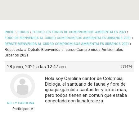
›
›
›
INICIO
FOROS
TODOS LOS FOROS DE COMPROMISOS AMBIENTALES 2021
›
FORO DE BIENVENIDA AL CURSO COMPROMISOS AMBIENTALES URBANOS 2021
›
DEBATE BIENVENIDA AL CURSO COMPROMISOS AMBIENTALES URBANOS 2021
Respuesta a: Debate Bienvenida al curso Compromisos Ambientales
Urbanos 2021
28 junio, 2021 a las 12:47 am
#33474
Hola soy Carolina cantor de Colombia,
Biologa, el santuario de fauna y flora de
iguaque,gambita santander y otros mas,
pero todos tienen en comun que estaba
conectada con la naturaleza
NELLY CAROLINA
Participante