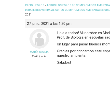
›
›
INICIO
FOROS
TODOS LOS FOROS DE COMPROMISOS AMBIENTA
DEBATE BIENVENIDA AL CURSO COMPROMISOS AMBIENTALES URB
2021
27 junio, 2021 a las 1:20 pm
Hola a todos! Mi nombre es María 
Prof. de Biología en escuelas se
Un lugar para pasar buenos momen
Gracias por brindarnos este esp
MARÍA CECILIA
nuestro ambiente.
Participante
Saludos!