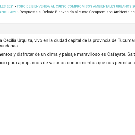
›
LES 2021
FORO DE BIENVENIDA AL CURSO COMPROMISOS AMBIENTALES URBANOS 2
›
Respuesta a: Debate Bienvenida al curso Compromisos Ambientales
ANOS 2021
Cecilia Urquiza, vivo en la ciudad capital de la provincia de Tucumá
cundarias.
tos y disfrutar de un clima y paisaje maravilloso es Cafayate, Salt
acio para apropiarnos de valiosos conocimientos que nos permitan 