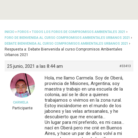
›
›
›
INICIO
FOROS
TODOS LOS FOROS DE COMPROMISOS AMBIENTALES 2021
›
FORO DE BIENVENIDA AL CURSO COMPROMISOS AMBIENTALES URBANOS 2021
›
DEBATE BIENVENIDA AL CURSO COMPROMISOS AMBIENTALES URBANOS 2021
Respuesta a: Debate Bienvenida al curso Compromisos Ambientales
Urbanos 2021
25 junio, 2021 a las 8:44 am
#33413
Hola, me llamo Carmela. Soy de Oberá,
provincia de Misiones, Argentina; soy
maestra y trabajo en una escuela de la
colonia, así se le dice a quienes
trabajamos o vivimos en la zona rural.
CARMELA
Estoy iniciándome en el mundo de los
Participante
jabones y las velas artesanales, y he
descubierto que me encanta…
Un lugar para mí preferido, es mi casa…
nací en Oberá pero me crié en Buenos
Aires, y hace un par de años volví a mi