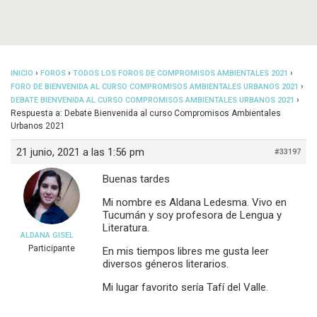
›
›
›
INICIO
FOROS
TODOS LOS FOROS DE COMPROMISOS AMBIENTALES 2021
›
FORO DE BIENVENIDA AL CURSO COMPROMISOS AMBIENTALES URBANOS 2021
›
DEBATE BIENVENIDA AL CURSO COMPROMISOS AMBIENTALES URBANOS 2021
Respuesta a: Debate Bienvenida al curso Compromisos Ambientales
Urbanos 2021
21 junio, 2021 a las 1:56 pm
#33197
Buenas tardes
Mi nombre es Aldana Ledesma. Vivo en
Tucumán y soy profesora de Lengua y
Literatura.
ALDANA GISEL
Participante
En mis tiempos libres me gusta leer
diversos géneros literarios.
Mi lugar favorito sería Tafí del Valle.