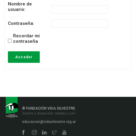
Nombre de
usuario:
Contraseña:
Recordar mi
contraseña
Acceder
© FUNDACIÓN VIDA SILVESTRE
Diseño y desarrollo:
tribytes.com
educacion@vidasilvestre.org.ar