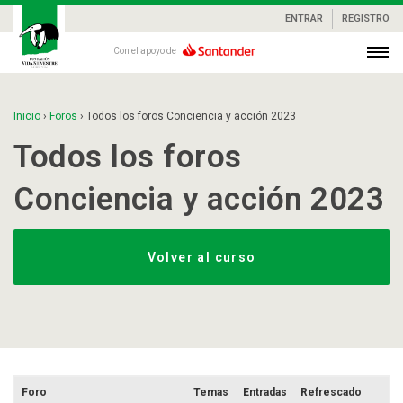
ENTRAR
REGISTRO
Con el apoyo de
Inicio
›
Foros
›
Todos los foros Conciencia y acción 2023
Todos los foros
Conciencia y acción 2023
Volver al curso
Foro
Temas
Entradas
Refrescado