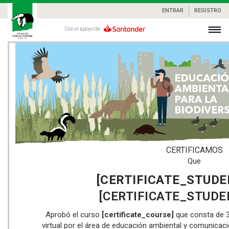
ENTRAR
REGISTRO
Con el apoyo de
CERTIFICAMOS
Que
[CERTIFICATE_STUD
[CERTIFICATE_STUDE
Aprobó el curso
[certificate_course]
que consta de 3
virtual por el área de educación ambiental y comunicac