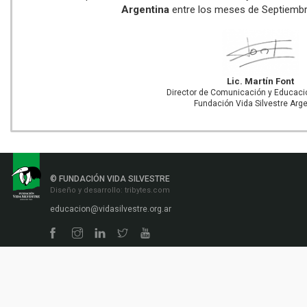
Argentina
entre los meses de Septiembr
Lic. Martín Font
Director de Comunicación y Educaci
Fundación Vida Silvestre Arg
© FUNDACIÓN VIDA SILVESTRE
Diseño y desarrollo:
tribytes.com
educacion@vidasilvestre.org.ar