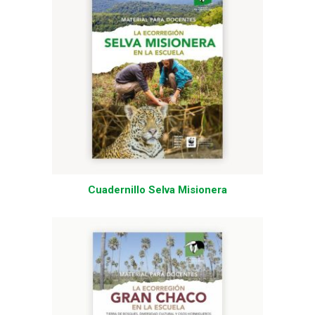
Cuadernillo Selva Misionera