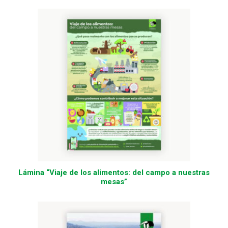
Lámina “Viaje de los alimentos: del campo a nuestras
mesas”