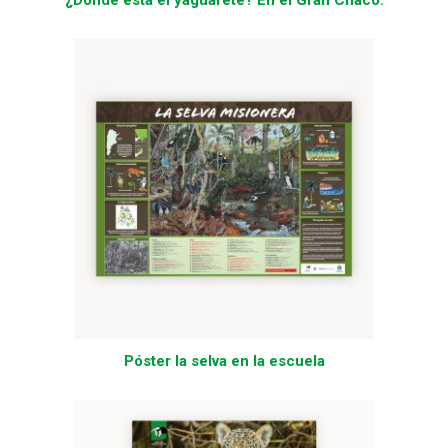
¿Dónde está el yaguareté? En el Gran Chaco.
Póster la selva en la escuela